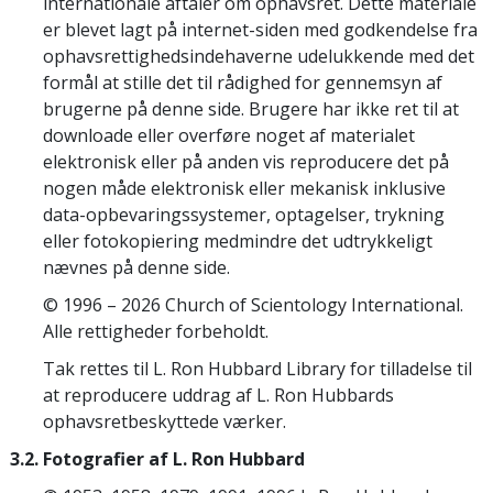
internationale aftaler om ophavsret. Dette materiale
er blevet lagt på internet-siden med godkendelse fra
ophavsrettighedsindehaverne udelukkende med det
formål at stille det til rådighed for gennemsyn af
brugerne på denne side. Brugere har ikke ret til at
downloade eller overføre noget af materialet
elektronisk eller på anden vis reproducere det på
nogen måde elektronisk eller mekanisk inklusive
data-opbevaringssystemer, optagelser, trykning
eller fotokopiering medmindre det udtrykkeligt
nævnes på denne side.
© 1996 – 2026 Church of Scientology International.
Alle rettigheder forbeholdt.
Tak rettes til L. Ron Hubbard Library for tilladelse til
at reproducere uddrag af L. Ron Hubbards
ophavsretbeskyttede værker.
3.2. Fotografier af L. Ron Hubbard