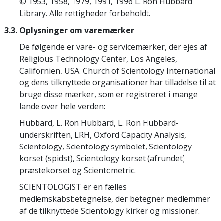
© 1953, 1958, 1979, 1991, 1996 L. Ron Hubbard
Library. Alle rettigheder forbeholdt.
3.3. Oplysninger om varemærker
De følgende er vare- og servicemærker, der ejes af
Religious Technology Center, Los Angeles,
Californien, USA. Church of Scientology International
og dens tilknyttede organisationer har tilladelse til at
bruge disse mærker, som er registreret i mange
lande over hele verden:
Hubbard, L. Ron Hubbard, L. Ron Hubbard-
underskriften, LRH, Oxford Capacity Analysis,
Scientology, Scientology symbolet, Scientology
korset (spidst), Scientology korset (afrundet)
præstekorset og Scientometric.
SCIENTOLOGIST er en fælles
medlemskabsbetegnelse, der betegner medlemmer
af de tilknyttede Scientology kirker og missioner.