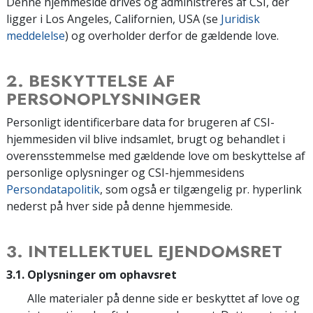
Denne hjemmeside drives og administreres af CSI, der
ligger i Los Angeles, Californien, USA (se
Juridisk
meddelelse
) og overholder derfor de gældende love.
2. BESKYTTELSE AF
PERSONOPLYSNINGER
Personligt identificerbare data for brugeren af CSI-
hjemmesiden vil blive indsamlet, brugt og behandlet i
overensstemmelse med gældende love om beskyttelse af
personlige oplysninger og CSI-hjemmesidens
Persondatapolitik
, som også er tilgængelig pr. hyperlink
nederst på hver side på denne hjemmeside.
3. INTELLEKTUEL EJENDOMSRET
3.1. Oplysninger om ophavsret
Alle materialer på denne side er beskyttet af love og