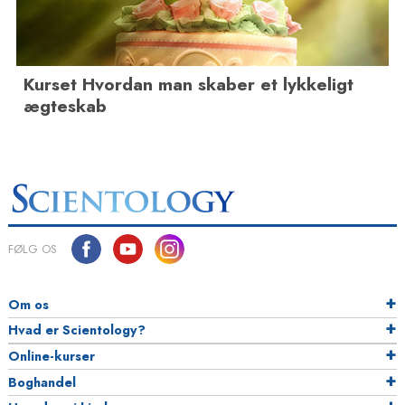
Kurset Hvordan man skaber et lykkeligt
ægteskab
FØLG OS
Om os
Hvad er Scientology?
Online-kurser
Boghandel