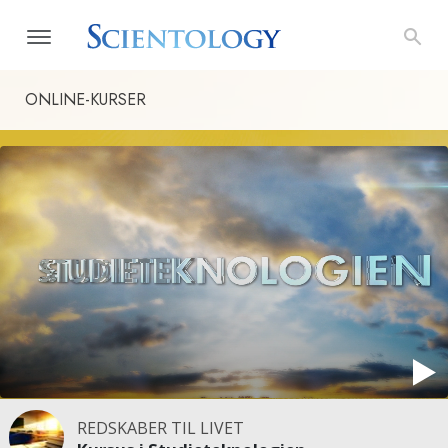
ONLINE-KURSER
REDSKABER TIL LIVET