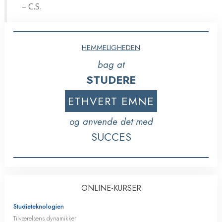
– C.S.
HEMMELIGHEDEN
bag at
STUDERE
ETHVERT EMNE
og anvende det med
SUCCES
ONLINE-KURSER
Studieteknologien
Tilværelsens dynamikker