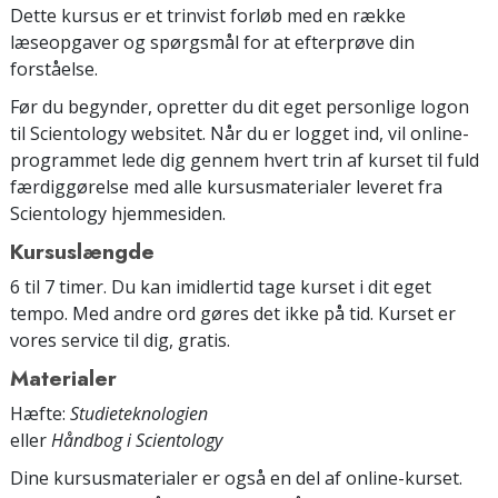
Dette kursus er et trinvist forløb med en række
læseopgaver og spørgsmål for at efterprøve din
forståelse.
Før du begynder, opretter du dit eget personlige logon
til Scientology websitet. Når du er logget ind, vil online-
programmet lede dig gennem hvert trin af kurset til fuld
færdiggørelse med alle kursusmaterialer leveret fra
Scientology hjemmesiden.
Kursuslængde
6 til 7 timer. Du kan imidlertid tage kurset i dit eget
tempo. Med andre ord gøres det ikke på tid. Kurset er
vores service til dig, gratis.
Materialer
Hæfte:
Studieteknologien
eller
Håndbog i Scientology
Dine kursusmaterialer er også en del af online-kurset.