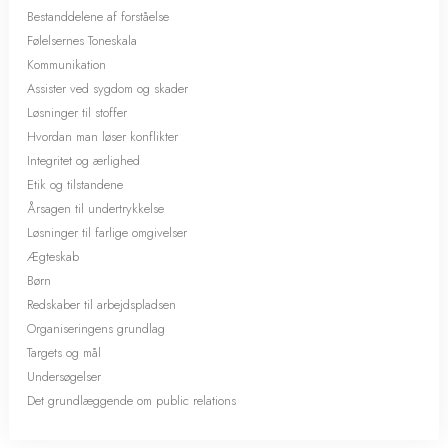
Bestanddelene af forståelse
Følelsernes Toneskala
Kommunikation
Assister ved sygdom og skader
Løsninger til stoffer
Hvordan man løser konflikter
Integritet og ærlighed
Etik og tilstandene
Årsagen til undertrykkelse
Løsninger til farlige omgivelser
Ægteskab
Børn
Redskaber til arbejdspladsen
Organiseringens grundlag
Targets og mål
Undersøgelser
Det grundlæggende om public relations