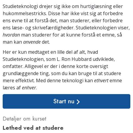
Studieteknologi drejer sig ikke om hurtiglæsning eller
hukommelsestricks. Disse har ikke vist sig at forbedre
ens evne til at forstå det, man studerer, eller forbedre
ens læse- og skrivefærdigheder. Studieteknologien viser,
hvordan
man studerer for at kunne forstå et emne, så
man kan
anvende
det.
Her er kun medtaget en lille del af alt, hvad
Studieteknologien, som L. Ron Hubbard udviklede,
omfatter. Alligevel er der i denne korte oversigt
grundlæggende ting, som du kan bruge til at studere
mere effektivt. Med denne teknologi kan
ethvert
emne
læres af
enhver
.
Start nu
Detaljer om kurset
Lethed ved at studere