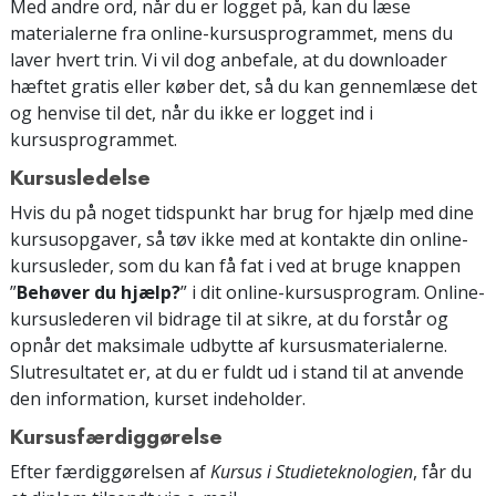
Med andre ord, når du er logget på, kan du læse
materialerne fra online-kursusprogrammet, mens du
laver hvert trin. Vi vil dog anbefale, at du downloader
hæftet gratis eller køber det, så du kan gennemlæse det
og henvise til det, når du ikke er logget ind i
kursusprogrammet.
Kursusledelse
Hvis du på noget tidspunkt har brug for hjælp med dine
kursusopgaver, så tøv ikke med at kontakte din online-
kursusleder, som du kan få fat i ved at bruge knappen
”
Behøver du hjælp?
” i dit online-kursusprogram. Online-
kursuslederen vil bidrage til at sikre, at du forstår og
opnår det maksimale udbytte af kursusmaterialerne.
Slutresultatet er, at du er fuldt ud i stand til at anvende
den information, kurset indeholder.
Kursusfærdiggørelse
Efter færdiggørelsen af
Kursus i Studieteknologien
, får du