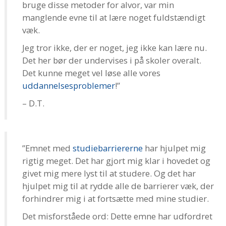
bruge disse metoder for alvor, var min
manglende evne til at lære noget fuldstændigt
væk.
Jeg tror ikke, der er noget, jeg ikke kan lære nu.
Det her bør der undervises i på skoler overalt.
Det kunne meget vel løse alle vores
uddannelsesproblemer
!”
– D.T.
”Emnet med
studiebarriererne
har hjulpet mig
rigtig meget. Det har gjort mig klar i hovedet og
givet mig mere lyst til at studere. Og det har
hjulpet mig til at rydde alle de barrierer væk, der
forhindrer mig i at fortsætte med mine studier.
Det misforståede ord: Dette emne har udfordret