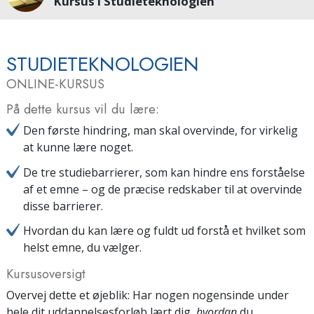
Kursus i Studieteknologien
STUDIETEKNOLOGIEN
ONLINE-KURSUS
På dette kursus vil du lære:
Den første hindring, man skal overvinde, for virkelig
at kunne lære noget.
De tre studiebarrierer, som kan hindre ens forståelse
af et emne – og de præcise redskaber til at overvinde
disse barrierer.
Hvordan du kan lære og fuldt ud forstå et hvilket som
helst emne, du vælger.
Kursusoversigt
Overvej dette et øjeblik: Har nogen nogensinde under
hele dit uddannelsesforløb lært dig,
hvordan
du