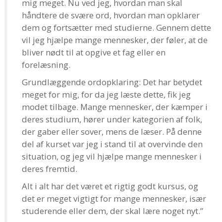
mig meget. Nu ved jeg, hvordan man skal
håndtere de svære ord, hvordan man opklarer
dem og fortsætter med studierne. Gennem dette
vil jeg hjælpe mange mennesker, der føler, at de
bliver nødt til at opgive et fag eller en
forelæsning.
Grundlæggende ordopklaring: Det har betydet
meget for mig, for da jeg læste dette, fik jeg
modet tilbage. Mange mennesker, der kæmper i
deres studium, hører under kategorien af folk,
der gaber eller sover, mens de læser. På denne
del af kurset var jeg i stand til at overvinde den
situation, og jeg vil hjælpe mange mennesker i
deres fremtid.
Alt i alt har det været et rigtig godt kursus, og
det er meget vigtigt for mange mennesker, især
studerende eller dem, der skal lære noget nyt.”