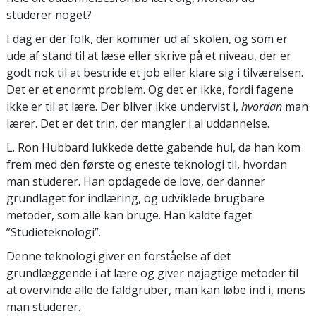
studerer noget?
I dag er der folk, der kommer ud af skolen, og som er
ude af stand til at læse eller skrive på et niveau, der er
godt nok til at bestride et job eller klare sig i tilværelsen.
Det er et enormt problem. Og det er ikke, fordi fagene
ikke er til at lære. Der bliver ikke undervist i,
hvordan
man
lærer. Det er det trin, der mangler i al uddannelse.
L. Ron Hubbard lukkede dette gabende hul, da han kom
frem med den første og eneste teknologi til, hvordan
man studerer. Han opdagede de love, der danner
grundlaget for indlæring, og udviklede brugbare
metoder, som alle kan bruge. Han kaldte faget
”Studieteknologi”.
Denne teknologi giver en forståelse af det
grundlæggende i at lære og giver nøjagtige metoder til
at overvinde alle de faldgruber, man kan løbe ind i, mens
man studerer.