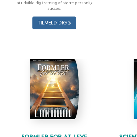
at udvikle dig i retning af større personlig
succes.
TILMELD DIG
FORMLER FOR AT LEVE
SCIE