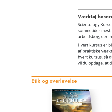
Værktøj baser
Scientology Kurser
sommetider mest b
arbejdsbog, der in
Hvert kursus er bl
af praktiske værkt
hvert kursus, så d
vil du opdage, at 
Etik og overlevelse