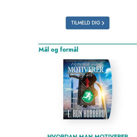
TILMELD DIG
Mål og formål
HVORDAN MAN MOTIVERER