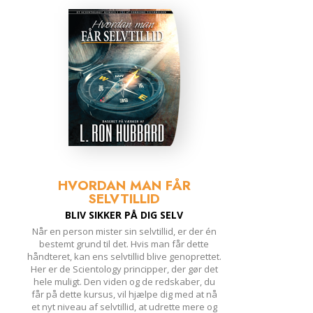
HVORDAN MAN FÅR
SELVTILLID
BLIV SIKKER PÅ DIG SELV
Når en person mister sin selvtillid, er der én
bestemt grund til det. Hvis man får dette
håndteret, kan ens selvtillid blive genoprettet.
Her er de Scientology principper, der gør det
hele muligt. Den viden og de redskaber, du
får på dette kursus, vil hjælpe dig med at nå
et nyt niveau af selvtillid, at udrette mere og