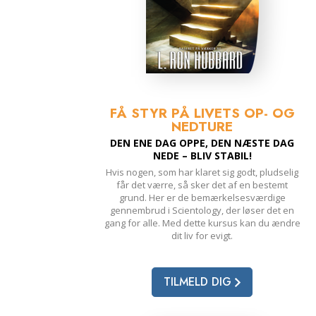
FÅ STYR PÅ LIVETS OP- OG
NEDTURE
DEN ENE DAG OPPE, DEN NÆSTE DAG
NEDE – BLIV STABIL!
Hvis nogen, som har klaret sig godt, pludselig
får det værre, så sker det af en bestemt
grund. Her er de bemærkelsesværdige
gennembrud i Scientology, der løser det en
gang for alle. Med dette kursus kan du ændre
dit liv for evigt.
TILMELD DIG