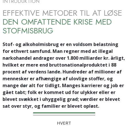
INTRODUKTION
EFFEKTIVE METODER TIL AT LØSE
DEN OMFATTENDE KRISE MED
STOFMISBRUG
Stof- og alkoholmisbrug er en voldsom belastning
for ethvert samfund. Man regner med at illegal
narkohandel andrager over 1.800 milliarder kr. årligt,
hvilket er mere end bruttonationalproduktet i 88
procent af verdens lande. Hundreder af millioner af
mennesker er afhængige af ulovlige stoffer, og
mange dør alt for tidligt. Manges karrierer og job er
gået tabt; folk er kommet ud for ulykker eller er
blevet svækket i uhyggelig grad; værdier er blevet
sat over styr, og familier er blevet opløst.
HVERT