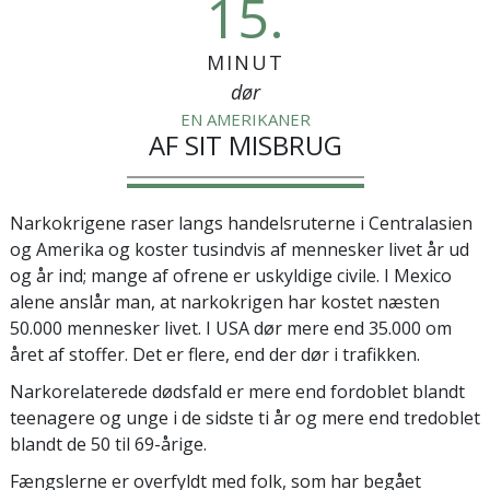
15.
MINUT
dør
EN AMERIKANER
AF SIT MISBRUG
Narkokrigene raser langs handelsruterne i Centralasien
og Amerika og koster tusindvis af mennesker livet år ud
og år ind; mange af ofrene er uskyldige civile. I Mexico
alene anslår man, at narkokrigen har kostet næsten
50.000 mennesker livet. I USA dør mere end 35.000 om
året af stoffer. Det er flere, end der dør i trafikken.
Narkorelaterede dødsfald er mere end fordoblet blandt
teenagere og unge i de sidste ti år og mere end tredoblet
blandt de
50 til 69-årige.
Fængslerne er overfyldt med folk, som har begået