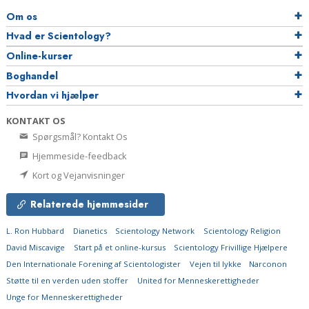
Om os
Hvad er Scientology?
Online-kurser
Boghandel
Hvordan vi hjælper
KONTAKT OS
Spørgsmål? Kontakt Os
Hjemmeside-feedback
Kort og Vejanvisninger
Relaterede hjemmesider
L. Ron Hubbard
Dianetics
Scientology Network
Scientology Religion
David Miscavige
Start på et online-kursus
Scientology Frivillige Hjælpere
Den Internationale Forening af Scientologister
Vejen til lykke
Narconon
Støtte til en verden uden stoffer
United for Menneskerettigheder
Unge for Menneskerettigheder