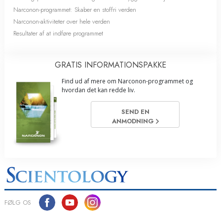
Narconon-programmet: Skaber en stoffri verden
Narconon-aktiviteter over hele verden
Resultater af at indføre programmet
GRATIS INFORMATIONS­PAKKE
Find ud af mere om Narconon-programmet og
hvordan det kan redde liv.
SEND EN
ANMODNING
FØLG OS