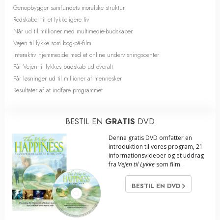
Genopbygger samfundets moralske struktur
Redskaber til et lykkeligere liv
Når ud til millioner med multimedie-budskaber
Vejen til lykke som bog-på-film
Interaktiv hjemmeside med et online undervisningscenter
Får Vejen til lykkes budskab ud overalt
Får løsninger ud til millioner af mennesker
Resultater af at indføre programmet
BESTIL EN
GRATIS
DVD
Denne gratis DVD omfatter en
introduktion til vores program, 21
informationsvideoer og et uddrag
fra
Vejen til Lykke
som film.
BESTIL EN DVD