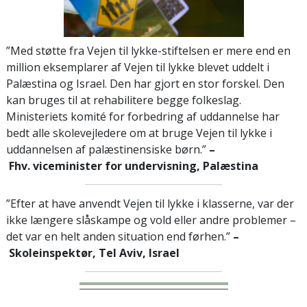
”Med støtte fra Vejen til lykke-stiftelsen er mere end en
million eksemplarer af Vejen til lykke blevet uddelt i
Palæstina og Israel. Den har gjort en stor forskel. Den
kan bruges til at rehabilitere begge folkeslag.
Ministeriets komité for forbedring af uddannelse har
bedt alle skolevejledere om at bruge Vejen til lykke i
uddannelsen af palæstinensiske børn.”
–
Fhv. viceminister for undervisning, Palæstina
”Efter at have anvendt Vejen til lykke i klasserne, var der
ikke længere slåskampe og vold eller andre problemer –
det var en helt anden situation end førhen.”
–
Skoleinspektør, Tel Aviv, Israel