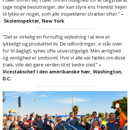
tage nogle beslutninger, der kan styre ens fremtid. Vejen
til lykke er noget, som alle inspektører stræber efter.”
–
Skoleinspektør, New York
”Det er virkelig en fornuftig vejledning i at leve et
lykkeligt og produktivt liv. De udfordringer, vi står over
for til dagligt, synes ofte uoverstigelige. Men ærlighed
og venlighed er smitsomt. Hvis vi alle var fælles om disse
træk, ville det gøre verden til et bedre sted.”
–
Vicestabschef i den amerikanske hær, Washington,
D.C.