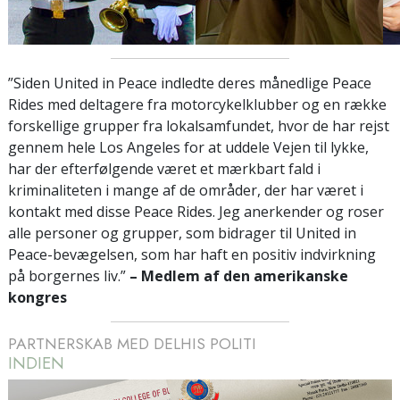
”Siden United in Peace indledte deres månedlige Peace
Rides med deltagere fra motorcykelklubber og en række
forskellige grupper fra lokalsamfundet, hvor de har rejst
gennem hele Los Angeles for at uddele Vejen til lykke,
har der efterfølgende været et mærkbart fald i
kriminaliteten i mange af de områder, der har været i
kontakt med disse Peace Rides. Jeg anerkender og roser
alle personer og grupper, som bidrager til United in
Peace-bevægelsen, som har haft en positiv indvirkning
på borgernes liv.”
– Medlem af den amerikanske
kongres
PARTNERSKAB MED DELHIS POLITI
INDIEN