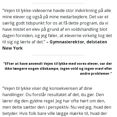
”Vejen til lykke-videoerne havde stor indvirkning på alle
mine elever og også på mine medarbejdere. Det var et
særlig godt tidspunkt for os at få dette program, da vi
have mistet en elev på grund af en voldshandling blot
dagen forinden, og jeg føler, at eleverne virkelig tog det
til sig og lærte af det.”
– Gymnasierektor, delstaten
New York
”Efter at have anvendt Vejen til lykke med vores elever, var der
ikke længere nogen slåskampe, ingen vold og ingen vrøvl eller
andre problemer.”
”Vejen til lykke viser dig konsekvensen af dine
handlinger. Du forstår resultatet af det, du gør. Den
lærer dig den gyldne regel. Jeg har ofte hørt om den,
men dette sætter den i perspektiv. Nu ved jeg, hvad den
betyder. Hvis folk bare ville lægge mærke til, hvad der