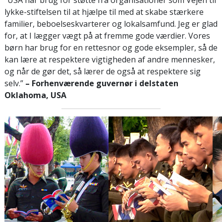
lykke-stiftelsen til at hjælpe til med at skabe stærkere
familier, beboelseskvarterer og lokalsamfund. Jeg er glad
for, at I lægger vægt på at fremme gode værdier. Vores
børn har brug for en rettesnor og gode eksempler, så de
kan lære at respektere vigtigheden af andre mennesker,
og når de gør det, så lærer de også at respektere sig
selv.”
– Forhenværende guvernør i delstaten
Oklahoma, USA