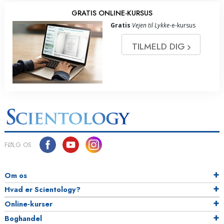
GRATIS ONLINE-KURSUS
Gratis
Vejen til Lykke
-e-kursus
TILMELD DIG
FØLG OS
Om os
Hvad er Scientology?
Online-kurser
Boghandel