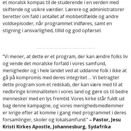
et moralsk kompas til de studerende i en verden med
skiftende og usikre værdier. Lærere og administratorer
beretter om fald i antallet af mobbetilfælde og andre
voldsepisoder, når programmet indføres, samt en
stigning i ansvarlighed, tillid og god opførsel.
”Vi mener, at dette er et program, der kan ændre folks liv
og vende det moralske forfald i vores samfund,
menigheder og i hele landet ved at uddanne folk i ikke at
gå på kompromis med deres integritet … Vi betragter
dette program som et redskab, der kan være med til at
nedbringe kriminaliteten i vores land og gøre os til bedre
mennesker med en lys fremtid. Vores kirke står fuldt ud
bag denne kampagne, og vores menighedsmedlemmer
er ivrige efter at komme i gang med programmet i deres
forsamlinger, skoler og lokalsamfund.”
– Pastor, Jesu
Kristi Kirkes Apostle, Johannesburg, Sydafrika