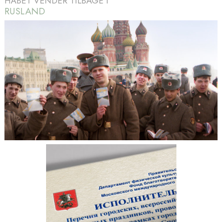
HÅBET VENDER TILBAGE I
RUSLAND