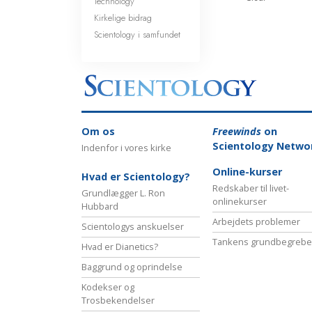
Technology
Kirkelige bidrag
Scientology i samfundet
Om os
Freewinds
on
Scientology Netwo
Indenfor i vores kirke
Online-kurser
Hvad er Scientology?
Redskaber til livet-
Grundlægger L. Ron
onlinekurser
Hubbard
Arbejdets problemer
Scientologys anskuelser
Tankens grundbegrebe
Hvad er Dianetics?
Baggrund og oprindelse
Kodekser og
Trosbekendelser