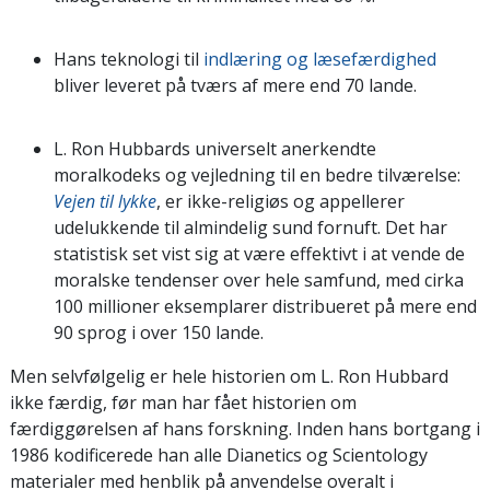
Hans teknologi til
indlæring og læsefærdighed
bliver leveret på tværs af mere end 70 lande.
L. Ron Hubbards universelt anerkendte
moralkodeks og vejledning til en bedre tilværelse:
Vejen til lykke
, er ikke-religiøs og appellerer
udelukkende til almindelig sund fornuft. Det har
statistisk set vist sig at være effektivt i at vende de
moralske tendenser over hele samfund, med cirka
100 millioner eksemplarer distribueret på mere end
90 sprog i over 150 lande.
Men selvfølgelig er hele historien om L. Ron Hubbard
ikke færdig, før man har fået historien om
færdiggørelsen af hans forskning. Inden hans bortgang i
1986 kodificerede han alle Dianetics og Scientology
materialer med henblik på anvendelse overalt i