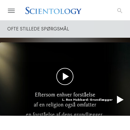
OFTE STILLEDE SPØRGSMÅL
L. Ron Hubbard: Grundlægger