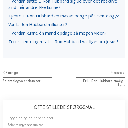
Hvordan satte L. Ron Hubbard sig ud over det reaktive
sind, når andre ikke kunne?
Tjente L. Ron Hubbard en masse penge på Scientology?
Var L. Ron Hubbard millionær?
Hvordan kunne én mand opdage så megen viden?
Tror scientologer, at L. Ron Hubbard var ligesom Jesus?
Forrige
Næste
Scientologys anskuelser
Er L. Ron Hubbard stadig i
live?
OFTE STILLEDE SPØRGSMÅL
Baggrund og grundprincipper
Scientologys anskuelser