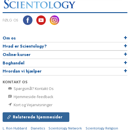
FØLG OS
Om os
Hvad er Scientology?
Online-kurser
Boghandel
Hvordan vi hjælper
KONTAKT OS
Spørgsmål? Kontakt Os
Hjemmeside-feedback
Kort og Vejanvisninger
Relaterede hjemmesider
L. Ron Hubbard
Dianetics
Scientology Network
Scientology Religion