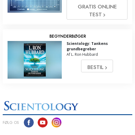
GRATIS ONLINE
TEST
BEGYNDERBØGER
Scientology: Tankens
grundbegreber
Af L. Ron Hubbard
BESTIL
FØLG OS