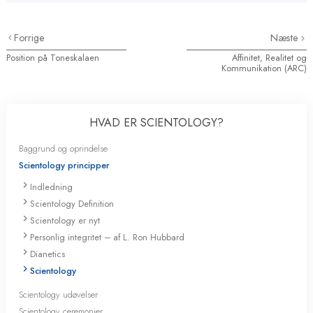
Forrige
Næste
Position på Toneskalaen
Affinitet, Realitet og
Kommunikation (ARC)
HVAD ER SCIENTOLOGY?
Baggrund og oprindelse
Scientology principper
Indledning
Scientology Definition
Scientology er nyt
Personlig integritet – af L. Ron Hubbard
Dianetics
Scientology
Scientology udøvelser
Scientology ceremonier