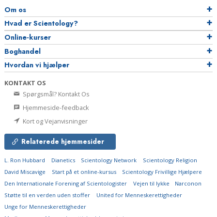
Om os
Hvad er Scientology?
Online-kurser
Boghandel
Hvordan vi hjælper
KONTAKT OS
Spørgsmål? Kontakt Os
Hjemmeside-feedback
Kort og Vejanvisninger
Relaterede hjemmesider
L. Ron Hubbard
Dianetics
Scientology Network
Scientology Religion
David Miscavige
Start på et online-kursus
Scientology Frivillige Hjælpere
Den Internationale Forening af Scientologister
Vejen til lykke
Narconon
Støtte til en verden uden stoffer
United for Menneskerettigheder
Unge for Menneskerettigheder