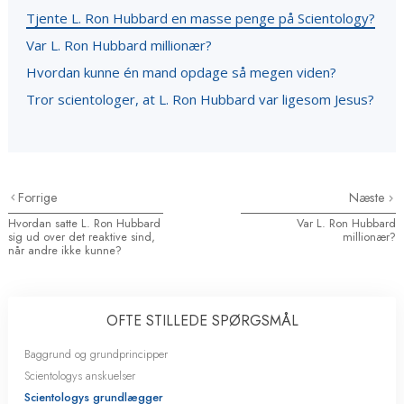
Tjente L. Ron Hubbard en masse penge på Scientology?
Var L. Ron Hubbard millionær?
Hvordan kunne én mand opdage så megen viden?
Tror scientologer, at L. Ron Hubbard var ligesom Jesus?
Forrige
Næste
Hvordan satte L. Ron Hubbard
Var L. Ron Hubbard
sig ud over det reaktive sind,
millionær?
når andre ikke kunne?
OFTE STILLEDE SPØRGSMÅL
Baggrund og grundprincipper
Scientologys anskuelser
Scientologys grundlægger