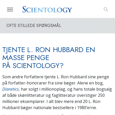
OFTE STILLEDE SPØRGSMÅL
TJENTE L. RON HUBBARD EN
MASSE PENGE
PÅ SCIENTOLOGY?
Som andre forfattere tjente L. Ron Hubbard sine penge
på forfatter-honorarer fra sine bøger. Alene en bog,
Dianetics
, har solgt i millionoplag, og hans totale bogsalg
af både skønlitteratur og faglitteratur overstiger 250
millioner eksemplarer. I alt blev mere end 20 L. Ron
Hubbard bøger nationale bestsellere i 1980’erne.