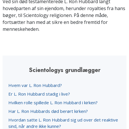
Ved sin død testamenterede L. Ron Hubbard langt
hovedparten af sin ejendom, herunder royalties fra hans
bøger, til Scientology religionen. På denne måde,
fortsætter han med at sikre en bedre fremtid for
menneskeheden.
Scientologys grundlægger
Hvem var L. Ron Hubbard?
Er L. Ron Hubbard stadig i live?
Hvilken rolle spillede L. Ron Hubbard i kirken?
Har L. Ron Hubbards død berørt kirken?
Hvordan satte L. Ron Hubbard sig ud over det reaktive
sind, når andre ikke kunne?