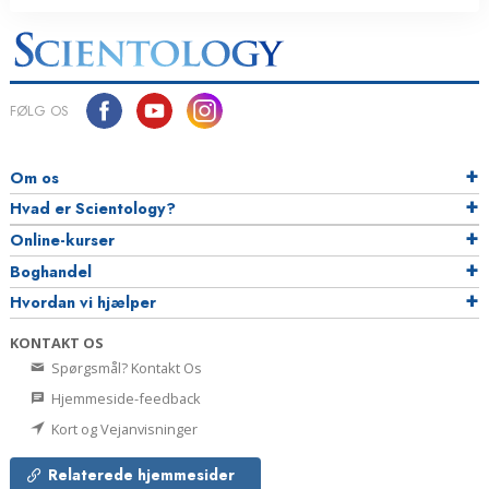
FØLG OS
Om os
Hvad er Scientology?
Online-kurser
Boghandel
Hvordan vi hjælper
KONTAKT OS
Spørgsmål? Kontakt Os
Hjemmeside-feedback
Kort og Vejanvisninger
Relaterede hjemmesider