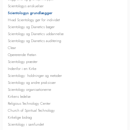
Scientologys anskuelser
Scientologys grundlægger
Hvad Scientology gør for individet
Scientology og Dianetics bøger
Scientology og Dianetics uddannelse
Scientology og Dianetics auditering
Clear
Opererende thetan
Scientology præster
Indenfor i en Kirke
Scientology: holdninger og metoder
Scientology og andre praksisser
Scientology organisationerne
Kirkens ledelse
Religious Technology Center
Church of Spiritual Technology
Kirkelige bidrag
Scientology i samfundet