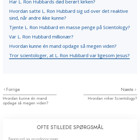
Har L. Ron Hubbards død berørt kirken?
Hvordan satte L. Ron Hubbard sig ud over det reaktive
sind, når andre ikke kunne?
Tjente L. Ron Hubbard en masse penge på Scientology?
Var L. Ron Hubbard millionær?
Hvordan kunne én mand opdage så megen viden?
Tror scientologer, at L. Ron Hubbard var ligesom Jesus?
Forrige
Næste
Hvordan kunne én mand
Hvordan virker Scientology?
opdage så megen viden?
OFTE STILLEDE SPØRGSMÅL
Baggrund og grundprincipper